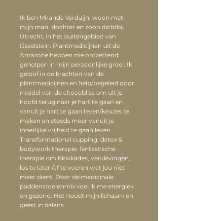
Ik ben Miranda Verduijn, woon met
mijn man, dochter en zoon dichtbij
Utrecht, in het buitengebied van
IJsselstein. Plantmedicijnen uit de
Amazone hebben me ontzettend
geholpen in mijn persoonlijke groei. Ik
geloof in de krachten van de
plantmedicijnen en help/begeleid door
middel van de chocobliss om uit je
hoofd terug naar je hart te gaan en
vanuit je hart te gaan leven/keuzes te
maken en steeds meer vanuit je
innerlijke vrijheid te gaan leven.
Transformational cupping, detox &
bodywork therapie: fantastische
therapie om blokkades, verklevingen,
los te laten/af te voeren wat jou niet
meer dient. Door de medicinale
paddenstoelenmix voel ik me energiek
en gezond. Het houdt mijn lichaam en
geest in balans.